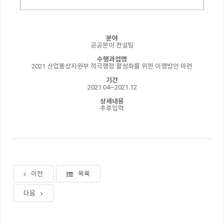
분야
공공분야 컨설팅
수행과업명
2021 산업통상자원부 적극행정 활성화를 위한 이행방안 마련
기간
2021.04~2021.12
상세내용
추후입력
이전
목록
다음